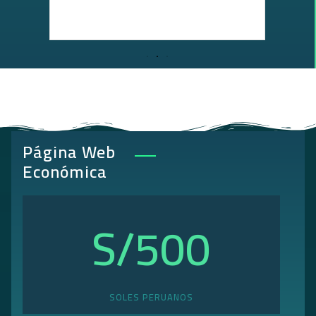
Página Web
Económica
S/
500
SOLES PERUANOS